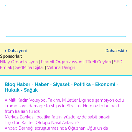
Daha yeni
Daha eski
Sponsorlar:
Nilay Organizasyon
|
Piramit Organizasyon
|
Türeli Ceylan
|
SED
Emlak
|
SedMina Dijital
|
Vetrina Design
Blog Haber - Haber - Siyaset - Politika - Ekonomi -
Hukuk - Sağlık
A Milli Kadın Voleybol Takımı, Milletler Ligi'nde şampiyon oldu
Trump says damage to ships in Strait of Hormuz to be paid
from Iranian funds
Merkez Bankası, politika faizini yüzde 37'de sabit bıraktı
Tişörtün Kaliteli Olduğu Nasıl Anlaşılır?
Ahbap Derneği soruşturmasında Oğuzhan Uğur'un da