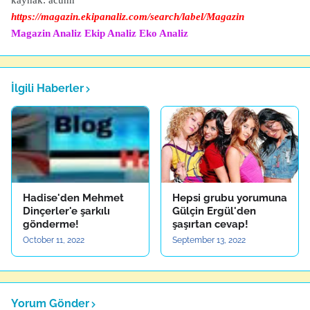
kaynak: acunn
https://magazin.ekipanaliz.com/search/label/Magazin
Magazin Analiz
Ekip Analiz
Eko Analiz
İlgili Haberler
Hadise'den Mehmet
Hepsi grubu yorumuna
Dinçerler'e şarkılı
Gülçin Ergül'den
gönderme!
şaşırtan cevap!
October 11, 2022
September 13, 2022
Yorum Gönder