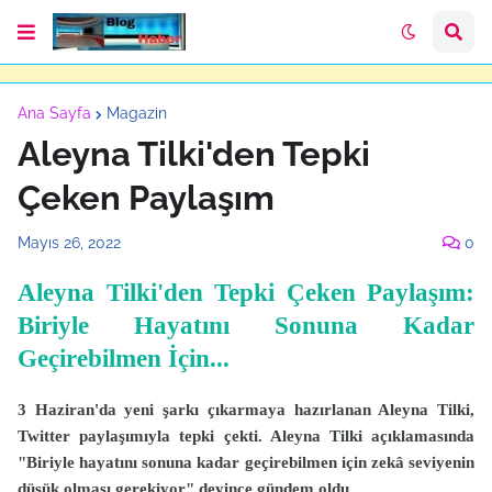
Ana Sayfa
Magazin
Aleyna Tilki'den Tepki
Çeken Paylaşım
Mayıs 26, 2022
0
Aleyna Tilki'den Tepki Çeken Paylaşım:
Biriyle Hayatını Sonuna Kadar
Geçirebilmen İçin...
3 Haziran'da yeni şarkı çıkarmaya hazırlanan Aleyna Tilki,
Twitter paylaşımıyla tepki çekti. Aleyna Tilki açıklamasında
"Biriyle hayatını sonuna kadar geçirebilmen için zekâ seviyenin
düşük olması gerekiyor" deyince gündem oldu.