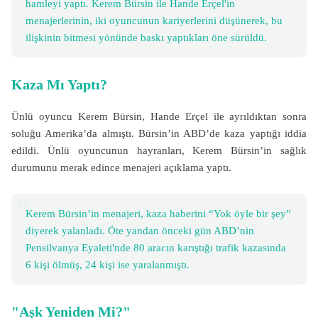
hamleyi yaptı. Kerem Bürsin ile Hande Erçel'in
menajerlerinin, iki oyuncunun kariyerlerini düşünerek, bu
ilişkinin bitmesi yönünde baskı yaptıkları öne sürüldü.
Kaza Mı Yaptı?
Ünlü oyuncu Kerem Bürsin, Hande Erçel ile ayrıldıktan sonra
soluğu Amerika’da almıştı. Bürsin’in ABD’de kaza yaptığı iddia
edildi. Ünlü oyuncunun hayranları, Kerem Bürsin’in sağlık
durumunu merak edince menajeri açıklama yaptı.
Kerem Bürsin’in menajeri, kaza haberini “Yok öyle bir şey”
diyerek yalanladı. Öte yandan önceki gün ABD’nin
Pensilvanya Eyaleti'nde 80 aracın karıştığı trafik kazasında
6 kişi ölmüş, 24 kişi ise yaralanmıştı.
"Aşk Yeniden Mi?"