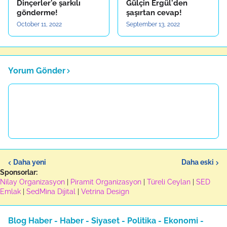
Dinçerler'e şarkılı
Gülçin Ergül'den
gönderme!
şaşırtan cevap!
October 11, 2022
September 13, 2022
Yorum Gönder
Daha yeni
Daha eski
Sponsorlar:
Nilay Organizasyon
|
Piramit Organizasyon
|
Türeli Ceylan
|
SED
Emlak
|
SedMina Dijital
|
Vetrina Design
Blog Haber - Haber - Siyaset - Politika - Ekonomi -