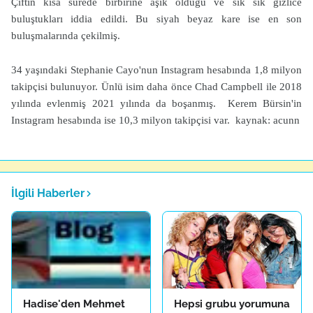
Çiftin kısa sürede birbirine aşık olduğu ve sık sık gizlice
buluştukları iddia edildi. Bu siyah beyaz kare ise en son
buluşmalarında çekilmiş.
34 yaşındaki Stephanie Cayo'nun Instagram hesabında 1,8 milyon
takipçisi bulunuyor. Ünlü isim daha önce Chad Campbell ile 2018
yılında evlenmiş 2021 yılında da boşanmış. Kerem Bürsin'in
Instagram hesabında ise 10,3 milyon takipçisi var. kaynak: acunn
İlgili Haberler
Hadise'den Mehmet
Hepsi grubu yorumuna