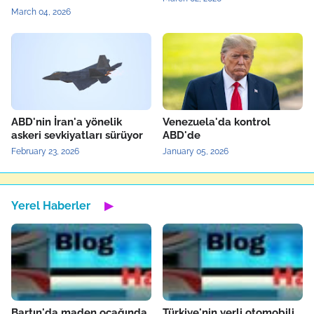
March 04, 2026
ABD'nin İran'a yönelik
Venezuela'da kontrol
askeri sevkiyatları sürüyor
ABD'de
February 23, 2026
January 05, 2026
Yerel Haberler
▶
Bartın'da maden ocağında
Türkiye'nin yerli otomobili