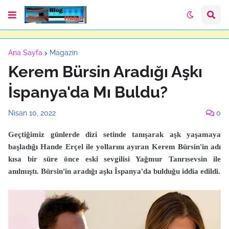
Ana Sayfa
Magazin
Kerem Bürsin Aradığı Aşkı
İspanya'da Mı Buldu?
Nisan 10, 2022
0
Geçtiğimiz günlerde dizi setinde tanışarak aşk yaşamaya
başladığı Hande Erçel ile yollarını ayıran Kerem Bürsin'in adı
kısa bir süre önce eski sevgilisi Yağmur Tanrısevsin ile
anılmıştı. Bürsin'in aradığı aşkı İspanya'da bulduğu iddia edildi.