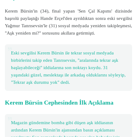
Kerem Bürsin'in (34), final yapan 'Sen Çal Kapımı' dizisinde
başrolü paylaştığı Hande Erçel'den ayrıldıktan sonra eski sevgilisi
Yağmur Tanrısevsin'le (31) sosyal medyada yeniden takipleşmesi,
"Aşk yeniden mi?" sorusunu akıllara getirmişti.
Eski sevgilisi Kerem Bürsin ile tekrar sosyal medyada
birbirlerini takip eden Tanrısevsin, "aralarında tekrar aşk
başlayabileceği" iddialarına son noktayı koydu. 31
yaşındaki güzel, meslektaşı ile arkadaş olduklarını söyleyip,
"Tekrar aşk durumu yok" dedi.
Kerem Bürsin Cephesinden İlk Açıklama
Magazin gündemine bomba gibi düşen aşk iddiasının
ardından Kerem Bürsin'in ajansından basın açıklaması