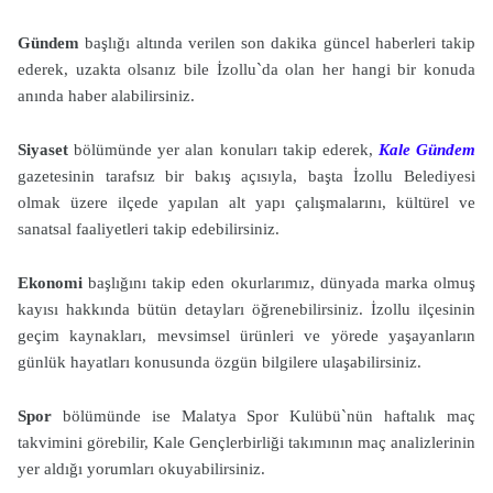
Gündem
başlığı altında verilen son dakika güncel haberleri takip
ederek, uzakta olsanız bile İzollu`da olan her hangi bir konuda
anında haber alabilirsiniz.
Siyaset
bölümünde yer alan konuları takip ederek,
Kale Gündem
gazetesinin tarafsız bir bakış açısıyla, başta İzollu Belediyesi
olmak üzere ilçede yapılan alt yapı çalışmalarını, kültürel ve
sanatsal faaliyetleri takip edebilirsiniz.
Ekonomi
başlığını takip eden okurlarımız, dünyada marka olmuş
kayısı hakkında bütün detayları öğrenebilirsiniz. İzollu ilçesinin
geçim kaynakları, mevsimsel ürünleri ve yörede yaşayanların
günlük hayatları konusunda özgün bilgilere ulaşabilirsiniz.
Spor
bölümünde ise Malatya Spor Kulübü`nün haftalık maç
takvimini görebilir, Kale Gençlerbirliği takımının maç analizlerinin
yer aldığı yorumları okuyabilirsiniz.