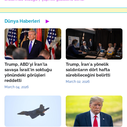
Dünya Haberleri
▶
Trump, ABD'yi İran'la
Trump, İran'a yönelik
savaşa İsrail'in soktuğu
saldırıların dört hafta
yönündeki görüşleri
sürebileceğini belirtti
reddetti
March 02, 2026
March 04, 2026