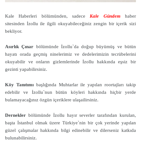
Kale Haberleri bölümünden, sadece
Kale Gündem
haber
sitesinden İzollu ile ilgili okuyabileceğiniz zengin bir içerik sizi
bekliyor.
Asırlık Çınar
bölümünde İzollu`da doğup büyümüş ve bütün
hayatı orada geçmiş ninelerimiz ve dedelerimizin tecrübelerini
okuyabilir ve onların gizlemlerinde İzollu hakkında eşsiz bir
gezinti yapabilirsiniz.
Köy Tanıtımı
başlığında Muhtarlar ile yapılan roortajları takip
edebilir ve İzollu`nun bütün köyleri hakkında hiçbir yerde
bulamayacağınız özgün içeriklere ulaşailirsiniz.
Dernekler
bölümünde İzollu hayır severler tarafından kurulan,
başta İstanbul olmak üzere Türkiye`nin bir çok yerinde yapılan
güzel çalışmalar hakkında bilgi edinebilir ve dilerseniz katkıda
bulunabilirsiniz.