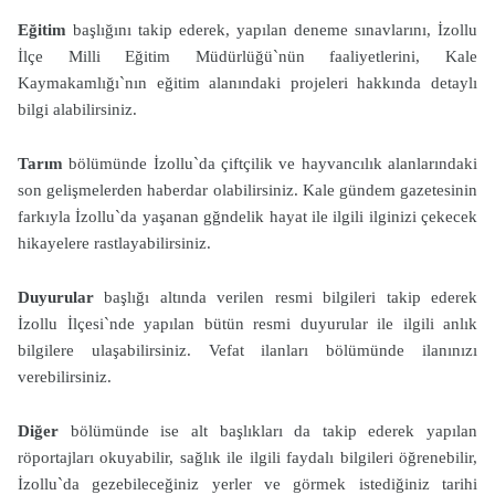
Eğitim
başlığını takip ederek, yapılan deneme sınavlarını, İzollu
İlçe Milli Eğitim Müdürlüğü`nün faaliyetlerini, Kale
Kaymakamlığı`nın eğitim alanındaki projeleri hakkında detaylı
bilgi alabilirsiniz.
Tarım
bölümünde İzollu`da çiftçilik ve hayvancılık alanlarındaki
son gelişmelerden haberdar olabilirsiniz. Kale gündem gazetesinin
farkıyla İzollu`da yaşanan gğndelik hayat ile ilgili ilginizi çekecek
hikayelere rastlayabilirsiniz.
Duyurular
başlığı altında verilen resmi bilgileri takip ederek
İzollu İlçesi`nde yapılan bütün resmi duyurular ile ilgili anlık
bilgilere ulaşabilirsiniz. Vefat ilanları bölümünde ilanınızı
verebilirsiniz.
Diğer
bölümünde ise alt başlıkları da takip ederek yapılan
röportajları okuyabilir, sağlık ile ilgili faydalı bilgileri öğrenebilir,
İzollu`da gezebileceğiniz yerler ve görmek istediğiniz tarihi