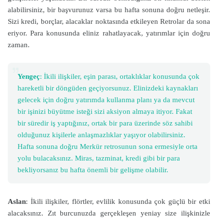
alabilirsiniz, bir başvurunuz varsa bu hafta sonuna doğru netleşir.
Sizi kredi, borçlar, alacaklar noktasında etkileyen Retrolar da sona
eriyor. Para konusunda eliniz rahatlayacak, yatırımlar için doğru
zaman.
Yengeç
: İkili ilişkiler, eşin parası, ortaklıklar konusunda çok
hareketli bir döngüden geçiyorsunuz. Elinizdeki kaynakları
gelecek için doğru yatırımda kullanma planı ya da mevcut
bir işinizi büyütme isteği sizi aksiyon almaya itiyor. Fakat
bir süredir iş yaptığınız, ortak bir para üzerinde söz sahibi
olduğunuz kişilerle anlaşmazlıklar yaşıyor olabilirsiniz.
Hafta sonuna doğru Merkür retrosunun sona ermesiyle orta
yolu bulacaksınız. Miras, tazminat, kredi gibi bir para
bekliyorsanız bu hafta önemli bir gelişme olabilir.
Aslan
: İkili ilişkiler, flörtler, evlilik konusunda çok güçlü bir etki
alacaksınız. Zıt burcunuzda gerçekleşen yeniay size ilişkinizle