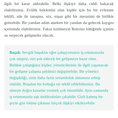
ilgili bir karar aldırabilir. Belki ilişkiye daha ciddi bakacak
olabilirsiniz. Evlilik beklentisi olan kişiler için bu bir evlenme
teklifi, aile ile tanışma, söz, nişan gibi bir merasimi de birlikte
getirebilir. Bir yandan adım atarken bir yandan da gelecek kaygısı
içerisinde olabilirsiniz. Fakat üzülmeyin Retrolar bittiğinde içinize
su serpecek gelişmeler olacak.
Başak
: Sevgili başaklar eğer çalışıyorsanız iş ortamınızda
çok sürpriz, sizi şok edecek bir gelişmeye hazır olun.
Birlikte çalıştığınız kişiler, yöneticileriniz ile ilgili yaşanacak
bir gelişme çalışma şeklinizi değiştirebilir. Bir yönetici
değişikliği, sizin daha fazla sorumluluk almanıza sebep
olabilir. Boşalan bir koltuğa siz teklif edilebilirsiniz. Bu
süreçte doğru kararlar vermek çok önemlidir. Aynı zamanda
iş ortamınızda aşk dedikoduları çıkabilir. Gizli kalmış bir
şeyin göz önüne çıkması birçok ilişkiyi etkileyebilir.