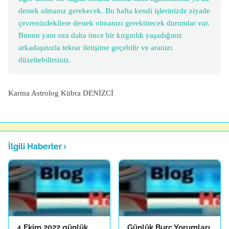
destek olmanız gerekecek. Bu hafta kendi işlerinizde ziyade
çevrenizdekilere destek olmanızı gerektirecek durumlar var.
Bunun yanı sıra daha önce bir kırgınlık yaşadığınız
arkadaşınızla tekrar iletişime geçebilir ve aranızı
düzeltebilirsiniz.
Karma Astrolog Kübra DENİZCİ
İlgili Haberler
4 Ekim 2022 günlük
Günlük Burç Yorumları