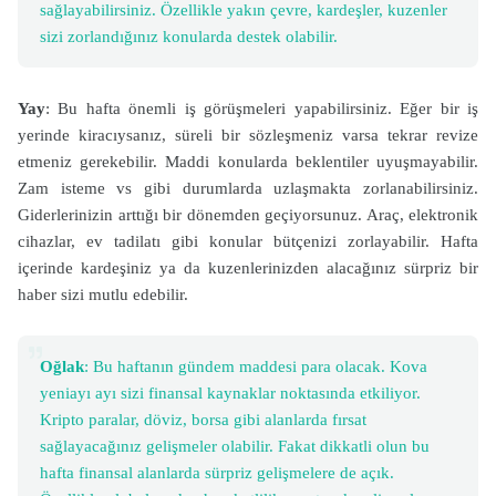
sağlayabilirsiniz. Özellikle yakın çevre, kardeşler, kuzenler
sizi zorlandığınız konularda destek olabilir.
Yay
: Bu hafta önemli iş görüşmeleri yapabilirsiniz. Eğer bir iş
yerinde kiracıysanız, süreli bir sözleşmeniz varsa tekrar revize
etmeniz gerekebilir. Maddi konularda beklentiler uyuşmayabilir.
Zam isteme vs gibi durumlarda uzlaşmakta zorlanabilirsiniz.
Giderlerinizin arttığı bir dönemden geçiyorsunuz. Araç, elektronik
cihazlar, ev tadilatı gibi konular bütçenizi zorlayabilir. Hafta
içerinde kardeşiniz ya da kuzenlerinizden alacağınız sürpriz bir
haber sizi mutlu edebilir.
Oğlak
: Bu haftanın gündem maddesi para olacak. Kova
yeniayı ayı sizi finansal kaynaklar noktasında etkiliyor.
Kripto paralar, döviz, borsa gibi alanlarda fırsat
sağlayacağınız gelişmeler olabilir. Fakat dikkatli olun bu
hafta finansal alanlarda sürpriz gelişmelere de açık.