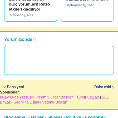
burç yorumları! Retro
September 23, 2022
etkileri dağılıyor
October 04, 2022
Yorum Gönder
Daha yeni
Daha eski
Sponsorlar:
Nilay Organizasyon
|
Piramit Organizasyon
|
Türeli Ceylan
|
SED
Emlak
|
SedMina Dijital
|
Vetrina Design
Blog Haber - Haber - Siyaset - Politika - Ekonomi -