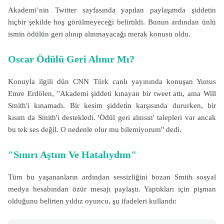
Akademi’nin Twitter sayfasında yapılan paylaşımda şiddetin
hiçbir şekilde hoş görülmeyeceği belirtildi. Bunun ardından ünlü
ismin ödülün geri alınıp alınmayacağı merak konusu oldu.
Oscar Ödülü Geri Alınır Mı?
Konuyla ilgili dün CNN Türk canlı yayınında konuşan Yunus
Emre Erdölen, "Akademi şiddeti kınayan bir tweet attı, ama Will
Smith'i kınamadı. Bir kesim şiddetin karşısında dururken, bir
kısım da Smith'i destekledi. 'Ödül geri alınsın' talepleri var ancak
bu tek ses değil. O nedenle olur mu bilemiyorum" dedi.
"Sınırı Aştım Ve Hatalıydım"
Tüm bu yaşananların ardından sessizliğini bozan Smith sosyal
medya hesabından özür mesajı paylaştı. Yaptıkları için pişman
olduğunu belirten yıldız oyuncu, şu ifadeleri kullandı: