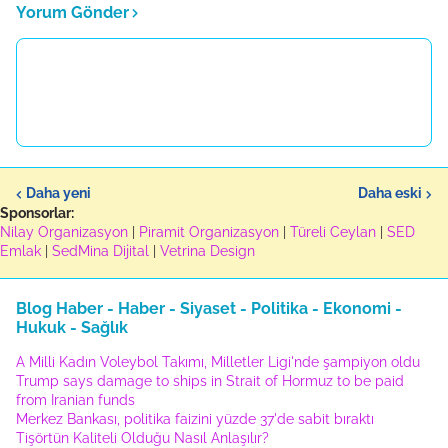
Yorum Gönder
Daha yeni
Daha eski
Sponsorlar:
Nilay Organizasyon
|
Piramit Organizasyon
|
Türeli Ceylan
|
SED
Emlak
|
SedMina Dijital
|
Vetrina Design
Blog Haber - Haber - Siyaset - Politika - Ekonomi -
Hukuk - Sağlık
A Milli Kadın Voleybol Takımı, Milletler Ligi'nde şampiyon oldu
Trump says damage to ships in Strait of Hormuz to be paid
from Iranian funds
Merkez Bankası, politika faizini yüzde 37'de sabit bıraktı
Tişörtün Kaliteli Olduğu Nasıl Anlaşılır?