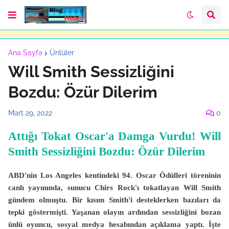
Ana Sayfa
Ünlüler
Will Smith Sessizliğini
Bozdu: Özür Dilerim
Mart 29, 2022
0
Attığı Tokat Oscar'a Damga Vurdu! Will
Smith Sessizliğini Bozdu: Özür Dilerim
ABD'nin Los Angeles kentindeki 94. Oscar Ödülleri töreninin
canlı yayınında, sunucu Chirs Rock'ı tokatlayan Will Smith
gündem olmuştu. Bir kısım Smith'i desteklerken bazıları da
tepki göstermişti. Yaşanan olayın ardından sessizliğini bozan
ünlü oyuncu, sosyal medya hesabından açıklama yaptı. İşte