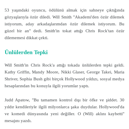
53 yaşındaki oyuncu, ödülünü almak için sahneye çıktığında
gözyaşlarıyla özür diledi. Will Smith "Akademi'den özür dilemek
istiyorum, aday arkadaşlarımdan özür dilemek istiyorum. Bu
güzel bir an" dedi. Smith'in tokat attığı Chris Rock'tan özür
dilememesi dikkat çekti.
Ünlülerden Tepki
Will Smith'in Chris Rock'a attığı tokada ünlülerden tepki geldi.
Kathy Griffin, Mandy Moore, Nikki Glaser, George Takei, Maria
Shriver, Sophia Bush gibi birçok Hollywood yıldızı, sosyal medya
hesaplarından bu konuyla ilgili yorumlar yaptı.
Judd Apatow, "Bu tamamen kontrol dışı bir öfke ve şiddet. 30
yıldır kendileriyle ilgili milyonlarca şaka duydular. Hollywood'da
ve komedi dünyasında yeni değiller. O (Will) aklını kaybetti"
mesajını yazdı.