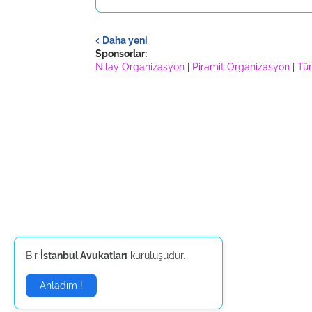
Daha yeni
Sponsorlar:
Nilay Organizasyon
|
Piramit Organizasyon
|
Tür
Bir
İstanbul Avukatları
kuruluşudur.
Anladım !