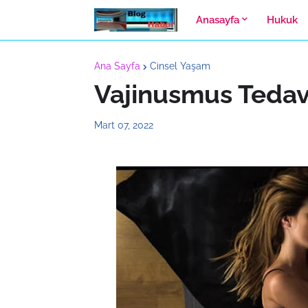
Anasayfa
Hukuk
Ana Sayfa
Cinsel Yaşam
Vajinusmus Tedavi 
Mart 07, 2022