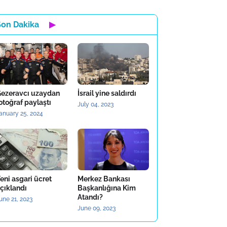
Son Dakika
▶
ezeravcı uzaydan
İsrail yine saldırdı
otoğraf paylaştı
July 04, 2023
anuary 25, 2024
eni asgari ücret
Merkez Bankası
çıklandı
Başkanlığına Kim
Atandı?
une 21, 2023
June 09, 2023