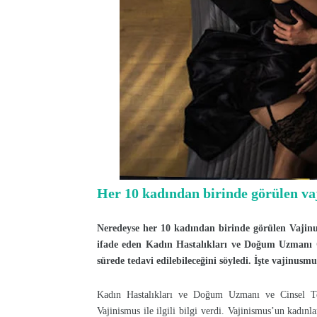
Her 10 kadından birinde görülen vaj
Neredeyse her 10 kadından birinde görülen Vajin
ifade eden Kadın Hastalıkları ve Doğum Uzmanı O
sürede tedavi edilebileceğini söyledi. İşte vajinusmu
Kadın Hastalıkları ve Doğum Uzmanı ve Cinsel Te
Vajinismus ile ilgili bilgi verdi. Vajinismus’un kadınl