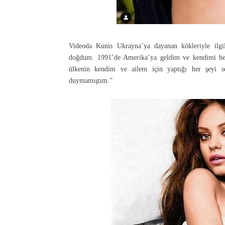
Videoda Kunis Ukrayna’ya dayanan kökleriyle ilgil
doğdum. 1991’de Amerika’ya geldim ve kendimi her
ülkenin kendim ve ailem için yaptığı her şeyi
duymamıştım.”