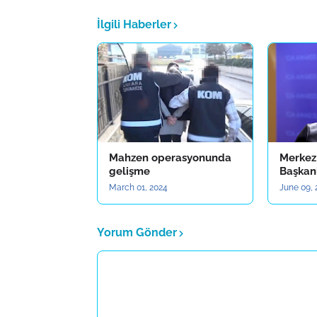
İlgili Haberler
Mahzen operasyonunda
Merkez
gelişme
Başkan
March 01, 2024
June 09, 
Yorum Gönder