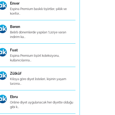
Enver
Espina Premium baskılı tişörtler, şıklık ve
konfor...
Beren
Belirli dönemlerde yapılan %20’ye varan
indirim ka...
Fuat
Espina Premium tişört koleksiyonu,
kullanıcılarına...
Zülküf
Kiloya göre diyet listeleri, kişinin yaşam
tarzına...
Ebru
Online diyet uygulanacak her diyette olduğu
gibi k...