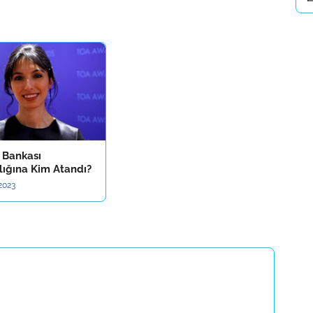
 Bankası
lığına Kim Atandı?
2023