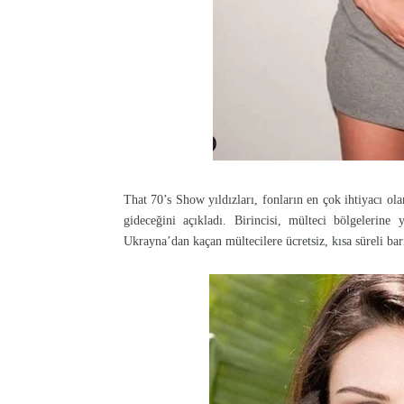
That 70’s Show yıldızları, fonların en çok ihtiyacı ol
gideceğini açıkladı. Birincisi, mülteci bölgelerine
Ukrayna’dan kaçan mültecilere ücretsiz, kısa süreli 