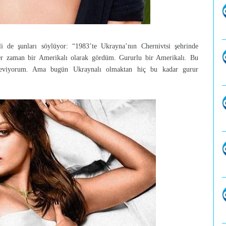
i de şunları söylüyor: “1983’te Ukrayna’nın Chernivtsi şehrinde
 zaman bir Amerikalı olarak gördüm. Gururlu bir Amerikalı. Bu
 seviyorum. Ama bugün Ukraynalı olmaktan hiç bu kadar gurur