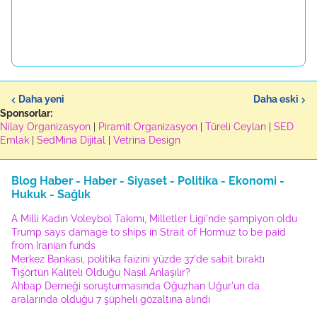
Daha yeni
Daha eski
Sponsorlar:
Nilay Organizasyon
|
Piramit Organizasyon
|
Türeli Ceylan
|
SED
Emlak
|
SedMina Dijital
|
Vetrina Design
Blog Haber - Haber - Siyaset - Politika - Ekonomi -
Hukuk - Sağlık
A Milli Kadın Voleybol Takımı, Milletler Ligi'nde şampiyon oldu
Trump says damage to ships in Strait of Hormuz to be paid
from Iranian funds
Merkez Bankası, politika faizini yüzde 37'de sabit bıraktı
Tişörtün Kaliteli Olduğu Nasıl Anlaşılır?
Ahbap Derneği soruşturmasında Oğuzhan Uğur'un da
aralarında olduğu 7 şüpheli gözaltına alındı