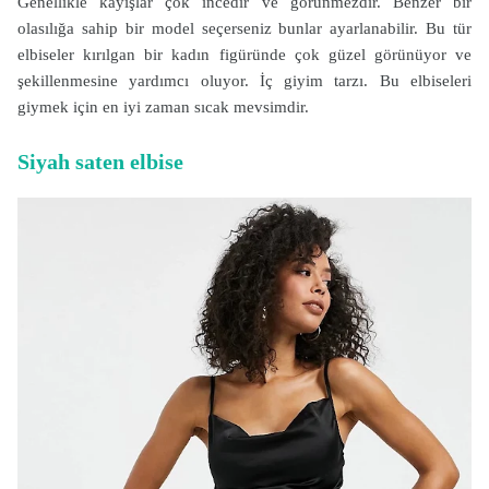
Genellikle kayışlar çok incedir ve görünmezdir. Benzer bir
olasılığa sahip bir model seçerseniz bunlar ayarlanabilir. Bu tür
elbiseler kırılgan bir kadın figüründe çok güzel görünüyor ve
şekillenmesine yardımcı oluyor. İç giyim tarzı. Bu elbiseleri
giymek için en iyi zaman sıcak mevsimdir.
Siyah saten elbise