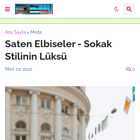
Ana Sayfa
Moda
Saten Elbiseler - Sokak
Stilinin Lüksü
Mart 02, 2022
0