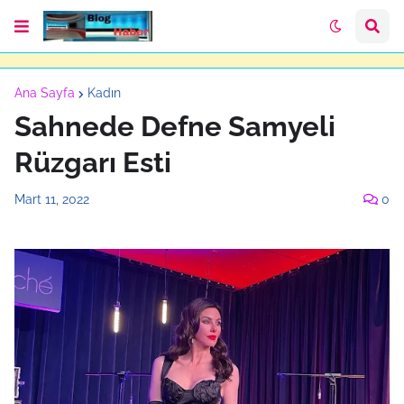
Ana Sayfa
Kadın
Sahnede Defne Samyeli
Rüzgarı Esti
Mart 11, 2022
0