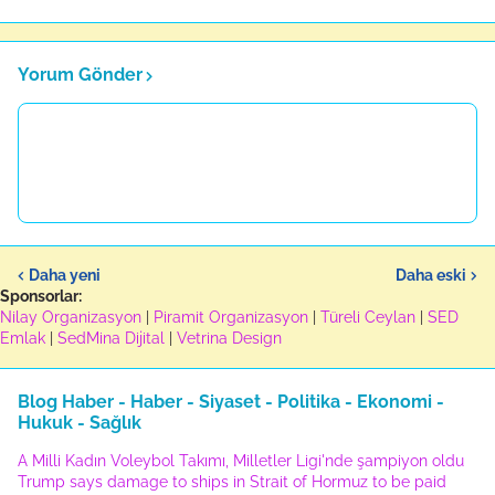
Yorum Gönder
Daha yeni
Daha eski
Sponsorlar:
Nilay Organizasyon
|
Piramit Organizasyon
|
Türeli Ceylan
|
SED
Emlak
|
SedMina Dijital
|
Vetrina Design
Blog Haber - Haber - Siyaset - Politika - Ekonomi -
Hukuk - Sağlık
A Milli Kadın Voleybol Takımı, Milletler Ligi'nde şampiyon oldu
Trump says damage to ships in Strait of Hormuz to be paid