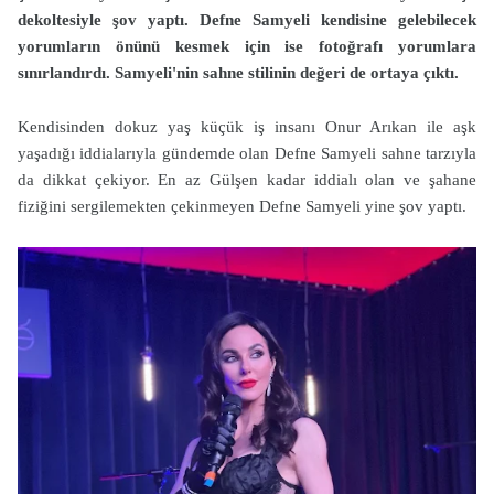
dekoltesiyle şov yaptı. Defne Samyeli kendisine gelebilecek
yorumların önünü kesmek için ise fotoğrafı yorumlara
sınırlandırdı. Samyeli'nin sahne stilinin değeri de ortaya çıktı.
Kendisinden dokuz yaş küçük iş insanı Onur Arıkan ile aşk
yaşadığı iddialarıyla gündemde olan Defne Samyeli sahne tarzıyla
da dikkat çekiyor. En az Gülşen kadar iddialı olan ve şahane
fiziğini sergilemekten çekinmeyen Defne Samyeli yine şov yaptı.