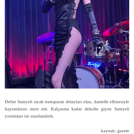
Defne Samyeli siyah transparan detayları olan, dantelle elbisesiyle
hayranlarını mest etti. Kalçasına kadar dekolte giyen Samyeli
yorumları ise sınırlandırdı.
kaynak: gazete