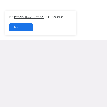
Bir
İstanbul Avukatları
kuruluşudur.
Anladım !