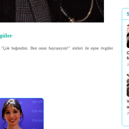
güler
, "Çok beğendim. Ben onun hayranıyım!" sözleri ile eşine övgüler
G
f
J
Y
a
J