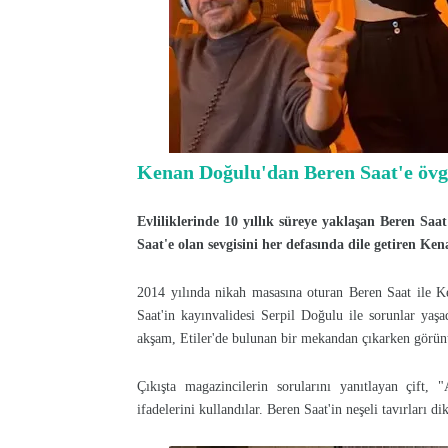
Kenan Doğulu'dan Beren Saat'e öv
Evliliklerinde 10 yıllık süreye yaklaşan Beren Saa
Saat'e olan sevgisini her defasında dile getiren Ke
2014 yılında nikah masasına oturan Beren Saat ile K
Saat'in kayınvalidesi Serpil Doğulu ile sorunlar yaşa
akşam, Etiler'de bulunan bir mekandan çıkarken görünt
Çıkışta magazincilerin sorularını yanıtlayan çift
ifadelerini kullandılar. Beren Saat'in neşeli tavırları di