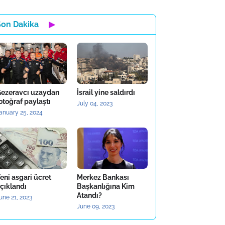
Son Dakika
▶
ezeravcı uzaydan
İsrail yine saldırdı
otoğraf paylaştı
July 04, 2023
anuary 25, 2024
eni asgari ücret
Merkez Bankası
çıklandı
Başkanlığına Kim
Atandı?
une 21, 2023
June 09, 2023