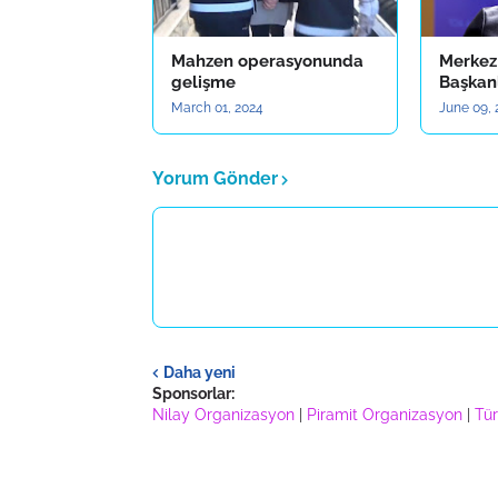
Mahzen operasyonunda
Merkez
gelişme
Başkan
March 01, 2024
June 09, 
Yorum Gönder
Daha yeni
Sponsorlar:
Nilay Organizasyon
|
Piramit Organizasyon
|
Tür