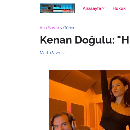
Anasayfa
Hukuk
Ana Sayfa
Güncel
Kenan Doğulu: "H
Mart 18, 2022