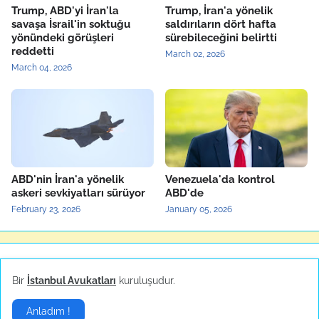
Trump, ABD'yi İran'la
Trump, İran'a yönelik
savaşa İsrail'in soktuğu
saldırıların dört hafta
yönündeki görüşleri
sürebileceğini belirtti
reddetti
March 02, 2026
March 04, 2026
ABD'nin İran'a yönelik
Venezuela'da kontrol
askeri sevkiyatları sürüyor
ABD'de
February 23, 2026
January 05, 2026
Yerel Haberler
▶
Bir
İstanbul Avukatları
kuruluşudur.
Anladım !