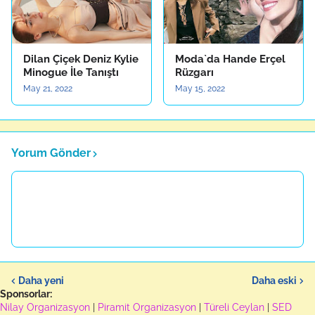
Dilan Çiçek Deniz Kylie
Moda`da Hande Erçel
Minogue İle Tanıştı
Rüzgarı
May 21, 2022
May 15, 2022
Yorum Gönder
Daha yeni
Daha eski
Sponsorlar:
Nilay Organizasyon
|
Piramit Organizasyon
|
Türeli Ceylan
|
SED