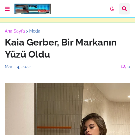
Ana Sayfa
Moda
Kaia Gerber, Bir Markanın
Yüzü Oldu
Mart 14, 2022
0