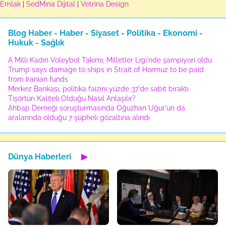
Emlak
|
SedMina Dijital
|
Vetrina Design
Blog Haber - Haber - Siyaset - Politika - Ekonomi -
Hukuk - Sağlık
A Milli Kadın Voleybol Takımı, Milletler Ligi'nde şampiyon oldu
Trump says damage to ships in Strait of Hormuz to be paid
from Iranian funds
Merkez Bankası, politika faizini yüzde 37'de sabit bıraktı
Tişörtün Kaliteli Olduğu Nasıl Anlaşılır?
Ahbap Derneği soruşturmasında Oğuzhan Uğur'un da
aralarında olduğu 7 şüpheli gözaltına alındı
Dünya Haberleri
▶