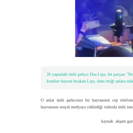
26 yaşındaki ünlü şarkıcı Dua Lipa, hit parçası "New
kendine hayran bırakan Lipa, dans ettiği anlara mikr
O anlar ünlü şarkıcının bir hayranının cep telefonu
hayranının sosyal medyaya yüklediği videoda ünlü ismi
kaynak: akşam gazete