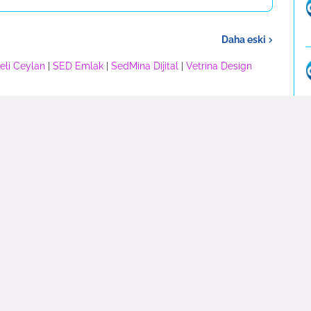
Daha eski
eli Ceylan
|
SED Emlak
|
SedMina Dijital
|
Vetrina Design