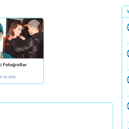
ti Fotoğraflar
r 23, 2022