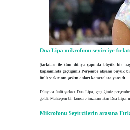
Dua Lipa mikrofonu seyirciye fırlatt
Şarkıları ile tüm dünya çapında büyük bir hay
kapsamında geçtiğimiz Perşembe akşamı büyük bir k
ünlü şarkıcının şaşkın anları kameralara yansıdı.
Dünyaca ünlü şarkıcı Dua Lipa, geçtiğimiz perşembe 
geldi. Muhteşem bir konsere imzasını atan Dua Lipa, mi
Mikrofonu Seyircilerin arasına Fırl