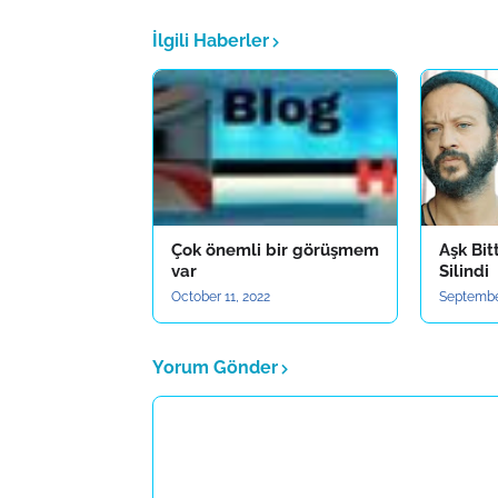
İlgili Haberler
Çok önemli bir görüşmem
Aşk Bit
var
Silindi
October 11, 2022
Septembe
Yorum Gönder