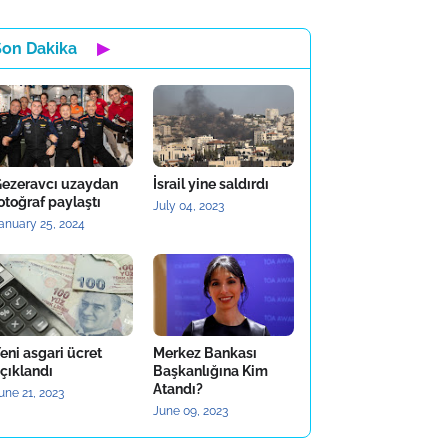
Son Dakika
▶
ezeravcı uzaydan
İsrail yine saldırdı
otoğraf paylaştı
July 04, 2023
anuary 25, 2024
eni asgari ücret
Merkez Bankası
çıklandı
Başkanlığına Kim
Atandı?
une 21, 2023
June 09, 2023