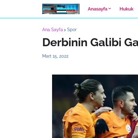
Anasayfa
Hukuk
Ana Sayfa
Spor
Derbinin Galibi G
Mart 15, 2022