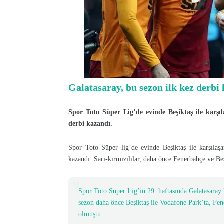
Galatasaray, bu sezon ilk kez derbi
Spor Toto Süper Lig’de evinde Beşiktaş ile karşıl
derbi kazandı.
Spor Toto Süper lig’de evinde Beşiktaş ile karşılaş
kazandı. Sarı-kırmızılılar, daha önce Fenerbahçe ve B
Spor Toto Süper Lig’in 29. haftasında Galatasaray N
sezon daha önce Beşiktaş ile Vodafone Park’ta, Fe
olmuştu.