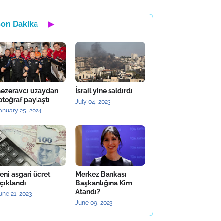
Son Dakika
▶
ezeravcı uzaydan
İsrail yine saldırdı
otoğraf paylaştı
July 04, 2023
anuary 25, 2024
eni asgari ücret
Merkez Bankası
çıklandı
Başkanlığına Kim
Atandı?
une 21, 2023
June 09, 2023