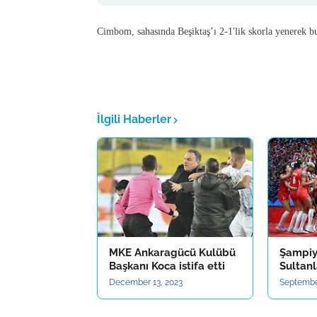
Cimbom, sahasında Beşiktaş’ı 2-1'lik skorla yenerek bu
İlgili Haberler
MKE Ankaragücü Kulübü
Şampiy
Başkanı Koca istifa etti
Sultanl
December 13, 2023
Septembe