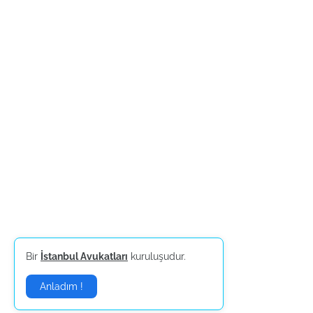
Bir
İstanbul Avukatları
kuruluşudur.
Anladım !