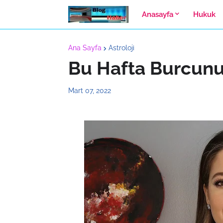
Anasayfa
Hukuk
Ana Sayfa
Astroloji
Bu Hafta Burcunu
Mart 07, 2022