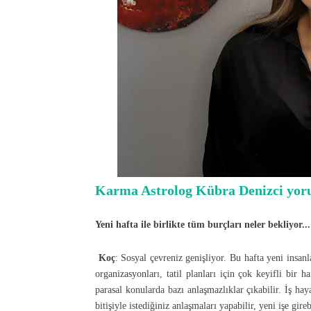
Karma Astrolog Kübra Denizci yoru
Yeni hafta ile birlikte tüm burçları neler bekliyor
Koç
: Sosyal çevreniz genişliyor. Bu hafta yeni insanl
organizasyonları, tatil planları için çok keyifli bir ha
parasal konularda bazı anlaşmazlıklar çıkabilir. İş hay
bitişiyle istediğiniz anlaşmaları yapabilir, yeni işe gireb