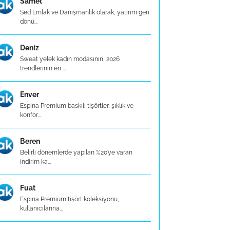
Samet
Sed Emlak ve Danışmanlık olarak, yatırım geri
dönü...
Deniz
Sweat yelek kadın modasının, 2026
trendlerinin en ...
Enver
Espina Premium baskılı tişörtler, şıklık ve
konfor...
Beren
Belirli dönemlerde yapılan %20’ye varan
indirim ka...
Fuat
Espina Premium tişört koleksiyonu,
kullanıcılarına...