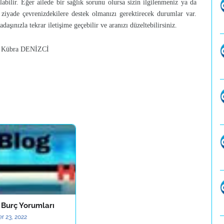
bilir. Eğer ailede bir sağlık sorunu olursa sizin ilgilenmeniz ya da
 ziyade çevrenizdekilere destek olmanızı gerektirecek durumlar var.
aşınızla tekrar iletişime geçebilir ve aranızı düzeltebilirsiniz.
a DENİZCİ
 Burç Yorumları
r 23, 2022