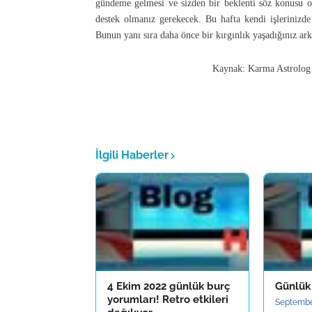
gündeme gelmesi ve sizden bir beklenti söz konusu ola
destek olmanız gerekecek. Bu hafta kendi işlerinizde
Bunun yanı sıra daha önce bir kırgınlık yaşadığınız arkad
Kaynak: Karma Astrolog Kübr
İlgili Haberler
4 Ekim 2022 günlük burç
Günlük
yorumları! Retro etkileri
Septembe