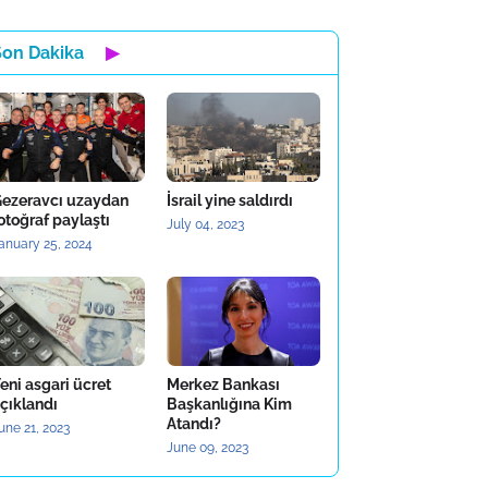
Son Dakika
▶
ezeravcı uzaydan
İsrail yine saldırdı
otoğraf paylaştı
July 04, 2023
anuary 25, 2024
eni asgari ücret
Merkez Bankası
çıklandı
Başkanlığına Kim
Atandı?
une 21, 2023
June 09, 2023