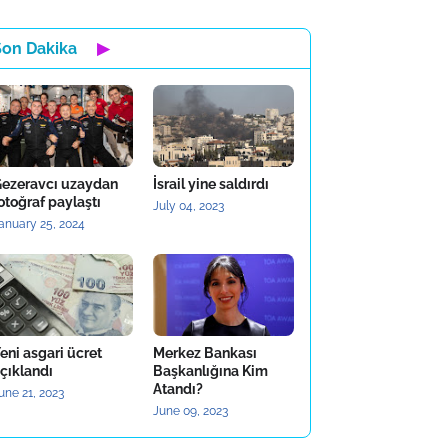
Son Dakika
▶
ezeravcı uzaydan
İsrail yine saldırdı
otoğraf paylaştı
July 04, 2023
anuary 25, 2024
eni asgari ücret
Merkez Bankası
çıklandı
Başkanlığına Kim
Atandı?
une 21, 2023
June 09, 2023