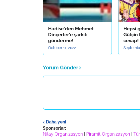
Hadise'den Mehmet
Hepsi 
Dinçerler'e şarkılı
Gülçin 
gönderme!
cevap!
October 11, 2022
Septembe
Yorum Gönder
Daha yeni
Sponsorlar:
Nilay Organizasyon
|
Piramit Organizasyon
|
Tür