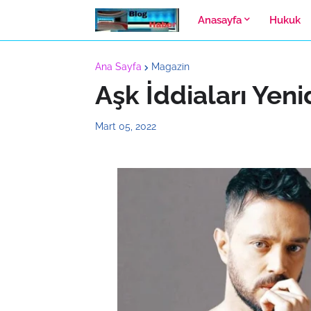
Anasayfa
Hukuk
Ana Sayfa
Magazin
Aşk İddiaları Yen
Mart 05, 2022