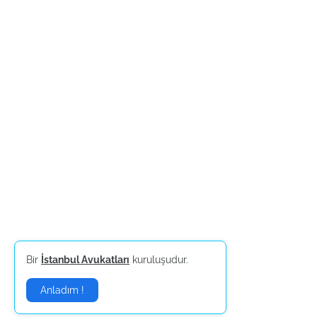
Bir
İstanbul Avukatları
kuruluşudur.
Anladım !