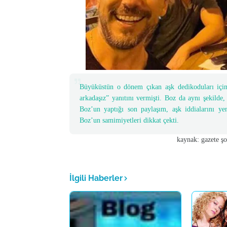
Büyüküstün o dönem çıkan aşk dedikoduları için
arkadaşız” yanıtını vermişti. Boz da aynı şekilde
Boz’un yaptığı son paylaşım, aşk iddialarını ye
Boz’un samimiyetleri dikkat çekti.
kaynak: gazete şo
İlgili Haberler