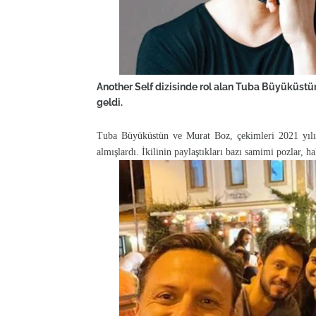
Another Self dizisinde rol alan Tuba Büyüküstün
geldi.
Tuba Büyüküstün ve Murat Boz, çekimleri 2021 yılını
almışlardı. İkilinin paylaştıkları bazı samimi pozlar, h