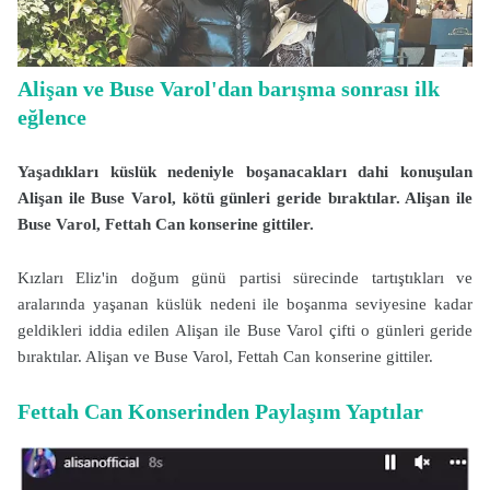
Alişan ve Buse Varol'dan barışma sonrası ilk
eğlence
Yaşadıkları küslük nedeniyle boşanacakları dahi konuşulan
Alişan ile Buse Varol, kötü günleri geride bıraktılar. Alişan ile
Buse Varol, Fettah Can konserine gittiler.
Kızları Eliz'in doğum günü partisi sürecinde tartıştıkları ve
aralarında yaşanan küslük nedeni ile boşanma seviyesine kadar
geldikleri iddia edilen Alişan ile Buse Varol çifti o günleri geride
bıraktılar. Alişan ve Buse Varol, Fettah Can konserine gittiler.
Fettah Can Konserinden Paylaşım Yaptılar