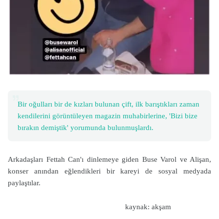
Bir oğulları bir de kızları bulunan çift, ilk barıştıkları zaman
kendilerini görüntüleyen magazin muhabirlerine, 'Bizi bize
bırakın demiştik' yorumunda bulunmuşlardı.
Arkadaşları Fettah Can'ı dinlemeye giden Buse Varol ve Alişan,
konser anından eğlendikleri bir kareyi de sosyal medyada
paylaştılar.
kaynak: akşam