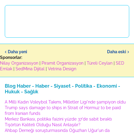
Daha yeni
Daha eski
Sponsorlar:
Nilay Organizasyon
|
Piramit Organizasyon
|
Türeli Ceylan
|
SED
Emlak
|
SedMina Dijital
|
Vetrina Design
Blog Haber - Haber - Siyaset - Politika - Ekonomi -
Hukuk - Sağlık
A Milli Kadın Voleybol Takımı, Milletler Ligi'nde şampiyon oldu
Trump says damage to ships in Strait of Hormuz to be paid
from Iranian funds
Merkez Bankası, politika faizini yüzde 37'de sabit bıraktı
Tişörtün Kaliteli Olduğu Nasıl Anlaşılır?
Ahbap Derneği soruşturmasında Oğuzhan Uğur'un da