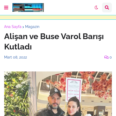
Ana Sayfa
Magazin
Alişan ve Buse Varol Barışı
Kutladı
Mart 08, 2022
0