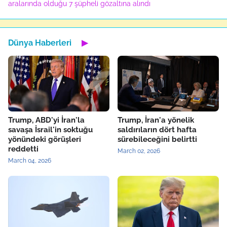
aralarında olduğu 7 şüpheli gözaltına alındı
Dünya Haberleri
▶
Trump, ABD'yi İran'la
Trump, İran'a yönelik
savaşa İsrail'in soktuğu
saldırıların dört hafta
yönündeki görüşleri
sürebileceğini belirtti
reddetti
March 02, 2026
March 04, 2026