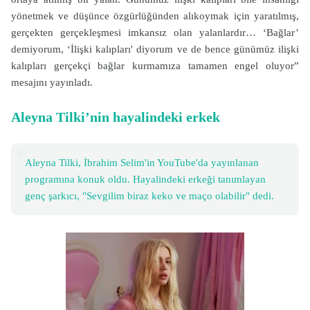
yönetmek ve düşünce özgürlüğünden alıkoymak için yaratılmış,
gerçekten gerçekleşmesi imkansız olan yalanlardır… ‘Bağlar’
demiyorum, ‘İlişki kalıpları' diyorum ve de bence günümüz ilişki
kalıpları gerçekçi bağlar kurmamıza tamamen engel oluyor”
mesajını yayınladı.
Aleyna Tilki’nin hayalindeki erkek
Aleyna Tilki, İbrahim Selim'in YouTube'da yayınlanan
programına konuk oldu. Hayalindeki erkeği tanımlayan
genç şarkıcı, "Sevgilim biraz keko ve maço olabilir" dedi.