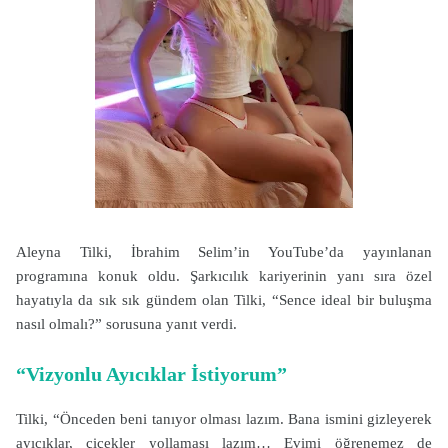
Aleyna Tilki, İbrahim Selim’in YouTube’da yayınlanan
programına konuk oldu. Şarkıcılık kariyerinin yanı sıra özel
hayatıyla da sık sık gündem olan Tilki, “Sence ideal bir buluşma
nasıl olmalı?” sorusuna yanıt verdi.
“Vizyonlu Ayıcıklar İstiyorum”
Tilki, “Önceden beni tanıyor olması lazım. Bana ismini gizleyerek
ayıcıklar, çiçekler yollaması lazım… Evimi öğrenemez de