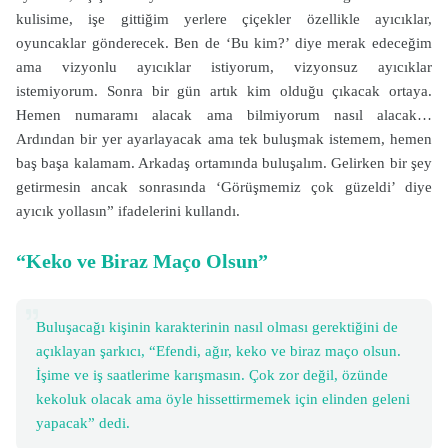
kulisime, işe gittiğim yerlere çiçekler özellikle ayıcıklar,
oyuncaklar gönderecek. Ben de ‘Bu kim?’ diye merak edeceğim
ama vizyonlu ayıcıklar istiyorum, vizyonsuz ayıcıklar
istemiyorum. Sonra bir gün artık kim olduğu çıkacak ortaya.
Hemen numaramı alacak ama bilmiyorum nasıl alacak…
Ardından bir yer ayarlayacak ama tek buluşmak istemem, hemen
baş başa kalamam. Arkadaş ortamında buluşalım. Gelirken bir şey
getirmesin ancak sonrasında ‘Görüşmemiz çok güzeldi’ diye
ayıcık yollasın” ifadelerini kullandı.
“Keko ve Biraz Maço Olsun”
Buluşacağı kişinin karakterinin nasıl olması gerektiğini de
açıklayan şarkıcı, “Efendi, ağır, keko ve biraz maço olsun.
İşime ve iş saatlerime karışmasın. Çok zor değil, özünde
kekoluk olacak ama öyle hissettirmemek için elinden geleni
yapacak” dedi.