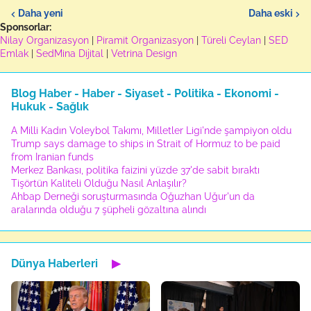
Daha yeni
Daha eski
Sponsorlar:
Nilay Organizasyon
|
Piramit Organizasyon
|
Türeli Ceylan
|
SED
Emlak
|
SedMina Dijital
|
Vetrina Design
Blog Haber - Haber - Siyaset - Politika - Ekonomi -
Hukuk - Sağlık
A Milli Kadın Voleybol Takımı, Milletler Ligi'nde şampiyon oldu
Trump says damage to ships in Strait of Hormuz to be paid
from Iranian funds
Merkez Bankası, politika faizini yüzde 37'de sabit bıraktı
Tişörtün Kaliteli Olduğu Nasıl Anlaşılır?
Ahbap Derneği soruşturmasında Oğuzhan Uğur'un da
aralarında olduğu 7 şüpheli gözaltına alındı
Dünya Haberleri
▶