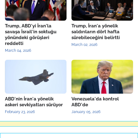
Trump, ABD'yi İran'la
Trump, İran'a yönelik
savaşa İsrail'in soktuğu
saldırıların dört hafta
yönündeki görüşleri
sürebileceğini belirtti
reddetti
March 02, 2026
March 04, 2026
ABD'nin İran'a yönelik
Venezuela'da kontrol
askeri sevkiyatları sürüyor
ABD'de
February 23, 2026
January 05, 2026
Yerel Haberler
▶