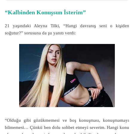
“Kalbinden Konuşsun İsterim”
21 yaşındaki Aleyna Tilki, “Hangi davranış seni o kişiden
soğutur?” sorusuna da şu yanıtı verdi:
“Olduğu gibi gözükmemesi ve boş konuşması, konuşmamayı
bilmemesi… Çünkü ben dolu sohbet etmeyi severim. Hangi konu